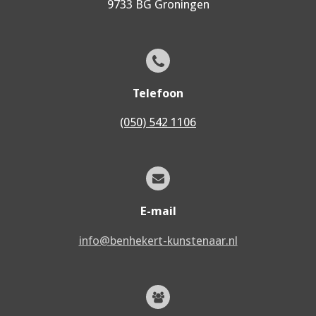
9733 BG Groningen
Telefoon
(050) 542 1106
E-mail
info@benhekert-kunstenaar.nl