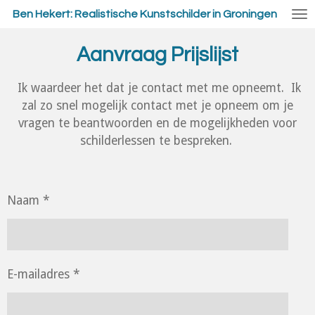
Ga
Ben Hekert: Realistische Kunstschilder in Groningen
direct
naar
Aanvraag Prijslijst
de
hoofdinhoud
Ik waardeer het dat je contact met me opneemt. Ik
zal zo snel mogelijk contact met je opneem om je
vragen te beantwoorden en de mogelijkheden voor
schilderlessen te bespreken.
Naam *
E-mailadres *